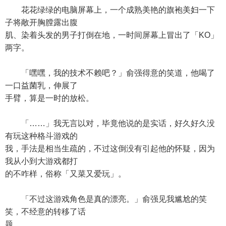
花花绿绿的电脑屏幕上，一个成熟美艳的旗袍美妇一下
子将敞开胸膛露出腹
肌、染着头发的男子打倒在地，一时间屏幕上冒出了「KO」
两字。
「嘿嘿，我的技术不赖吧？」俞强得意的笑道，他喝了
一口益菌乳，伸展了
手臂，算是一时的放松。
「……」我无言以对，毕竟他说的是实话，好久好久没
有玩这种格斗游戏的
我，手法是相当生疏的，不过这倒没有引起他的怀疑，因为
我从小到大游戏都打
的不咋样，俗称「又菜又爱玩」。
「不过这游戏角色是真的漂亮。」俞强见我尴尬的笑
笑，不经意的转移了话
题。