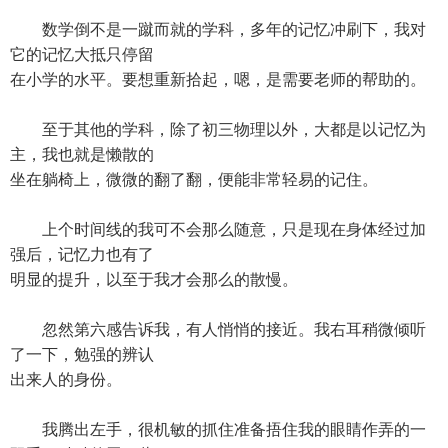
数学倒不是一蹴而就的学科，多年的记忆冲刷下，我对
它的记忆大抵只停留
在小学的水平。要想重新拾起，嗯，是需要老师的帮助的。
至于其他的学科，除了初三物理以外，大都是以记忆为
主，我也就是懒散的
坐在躺椅上，微微的翻了翻，便能非常轻易的记住。
上个时间线的我可不会那么随意，只是现在身体经过加
强后，记忆力也有了
明显的提升，以至于我才会那么的散慢。
忽然第六感告诉我，有人悄悄的接近。我右耳稍微倾听
了一下，勉强的辨认
出来人的身份。
我腾出左手，很机敏的抓住准备捂住我的眼睛作弄的一