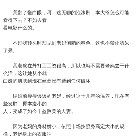
我翻了翻白眼，呵，这无聊的泡沫剧，本大爷怎么可能
看得下去？不如去看
看电影什么的。
不过我转头时却见到老妈侧躺的春色，这也不禁让我呆
了呆。
我老爸在外打工工资很高，所以也就不需要老妈去干什
么活，这让她从小就
白嫩的肌肤到现在丝毫没有遭到任何破坏。
结婚前瘦瘦矮矮的老妈，经过这十几年的温养，现在有
些发胖，原本瘦小的
人，变成了如今丰盈熟美的人妻。
因为老妈的身材娇小，依照市场按照身高定大小的规
律，老妈身上的衣服往