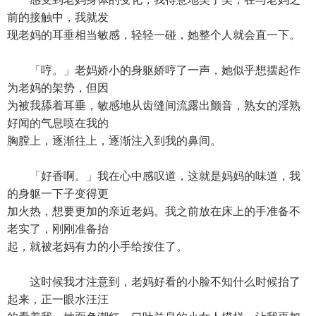
前的接触中，我就发
现老妈的耳垂相当敏感，轻轻一碰，她整个人就会直一下。
「哼。」老妈娇小的身躯娇哼了一声，她似乎想摆起作
为老妈的架势，但因
为被我舔着耳垂，敏感地从齿缝间流露出颤音，熟女的淫熟
好闻的气息喷在我的
胸膛上，逐渐往上，逐渐注入到我的鼻间。
「好香啊。」我在心中感叹道，这就是妈妈的味道，我
的身躯一下子变得更
加火热，想要更加的亲近老妈。我之前放在床上的手准备不
老实了，刚刚准备抬
起，就被老妈有力的小手给按住了。
这时候我才注意到，老妈好看的小脸不知什么时候抬了
起来，正一眼水汪汪