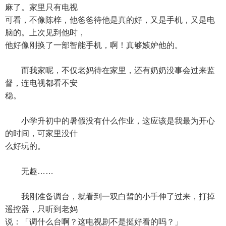
麻了。家里只有电视
可看，不像陈梓，他爸爸待他是真的好，又是手机，又是电
脑的。上次见到他时，
他好像刚换了一部智能手机，啊！真够嫉妒他的。
而我家呢，不仅老妈待在家里，还有奶奶没事会过来监
督，连电视都看不安
稳。
小学升初中的暑假没有什么作业，这应该是我最为开心
的时间，可家里没什
么好玩的。
无趣……
我刚准备调台，就看到一双白皙的小手伸了过来，打掉
遥控器，只听到老妈
说：「调什么台啊？这电视剧不是挺好看的吗？」