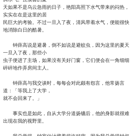
天如果不是乌云急雨的日子，艳阳高照下水气带来的闷热，
实实在在是这里的居
民巨大的考验。不过一旦入了夜，清风带着水气，便能很快
地消除白日的酷暑。
钟薛高说是避暑，倒不如说是避蚊虫，因为这里的夏天
一旦入了夜，那些小
虫子便进了主场，如果没有关好门窗，它们便会在一角细细
碎碎地作弄房间主人。
钟薛高与我交谈时，每每会对此颇有怨言，他常扬言
道：「等我上了大学，
就不会回来了。」
事实也是如此，自从大学分道扬镳后，他的身影就很难
出现在我的视野里。