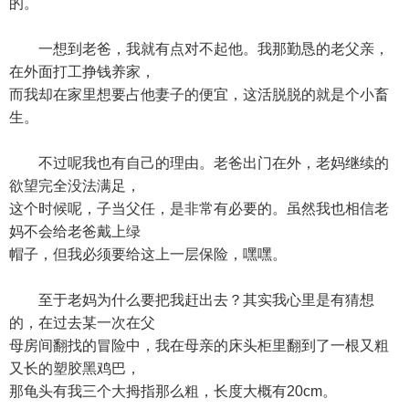
的。
一想到老爸，我就有点对不起他。我那勤恳的老父亲，
在外面打工挣钱养家，
而我却在家里想要占他妻子的便宜，这活脱脱的就是个小畜
生。
不过呢我也有自己的理由。老爸出门在外，老妈继续的
欲望完全没法满足，
这个时候呢，子当父任，是非常有必要的。虽然我也相信老
妈不会给老爸戴上绿
帽子，但我必须要给这上一层保险，嘿嘿。
至于老妈为什么要把我赶出去？其实我心里是有猜想
的，在过去某一次在父
母房间翻找的冒险中，我在母亲的床头柜里翻到了一根又粗
又长的塑胶黑鸡巴，
那龟头有我三个大拇指那么粗，长度大概有20cm。