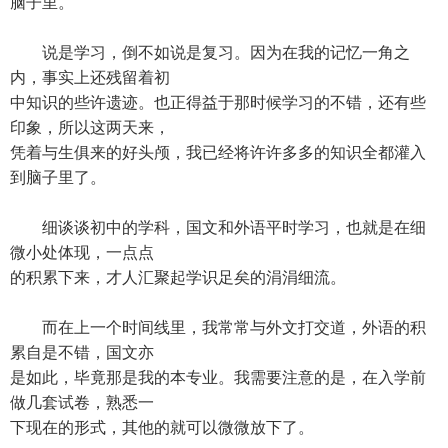
脑子里。
说是学习，倒不如说是复习。因为在我的记忆一角之
内，事实上还残留着初
中知识的些许遗迹。也正得益于那时候学习的不错，还有些
印象，所以这两天来，
凭着与生俱来的好头颅，我已经将许许多多的知识全都灌入
到脑子里了。
细谈谈初中的学科，国文和外语平时学习，也就是在细
微小处体现，一点点
的积累下来，才人汇聚起学识足矣的涓涓细流。
而在上一个时间线里，我常常与外文打交道，外语的积
累自是不错，国文亦
是如此，毕竟那是我的本专业。我需要注意的是，在入学前
做几套试卷，熟悉一
下现在的形式，其他的就可以微微放下了。