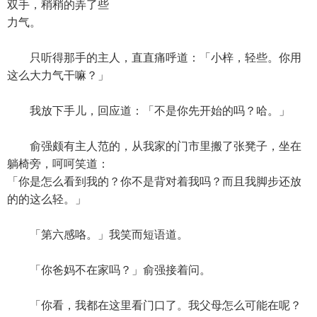
双手，稍稍的弄了些
力气。
只听得那手的主人，直直痛呼道：「小梓，轻些。你用
这么大力气干嘛？」
我放下手儿，回应道：「不是你先开始的吗？哈。」
俞强颇有主人范的，从我家的门市里搬了张凳子，坐在
躺椅旁，呵呵笑道：
「你是怎么看到我的？你不是背对着我吗？而且我脚步还放
的的这么轻。」
「第六感咯。」我笑而短语道。
「你爸妈不在家吗？」俞强接着问。
「你看，我都在这里看门口了。我父母怎么可能在呢？