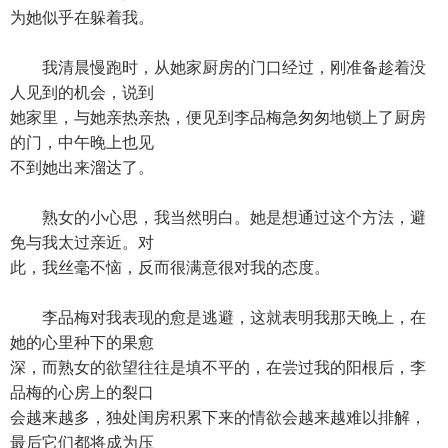
为她似乎在躲着我。
我清晨慢跑时，从她家厨房的门口经过，刚准备趁着没
人见到的机会，说到
她家里，与她亲热亲热，便见到李品梅急匆匆地锁上了厨房
的门，中午晚上也见
不到她出来溜达了。
熟女的小心思，我当然明白。她是想通过这个方法，避
免与我太过亲近。对
此，我丝毫不恼，反而很满意很对我的态度。
李品梅对我表现的愈是逃避，这就表明我那天晚上，在
她的心里种下的果愈
深，而熟女的欲望往往是填不平的，在尝过我的阳根后，李
品梅的心房上的裂口
会越来越多，独处闺房积累下来的情欲会越来越难以排解，
最后它们都将成为压