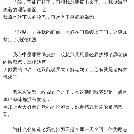
「咳，不能再想了，再想我就要喷出来了。」我脑海里
想着的淫荡画面，让
我原本软下去的鸡巴，再次有了挺翘的举动。
「咔哒。」在我的面前，老妈在门后锁上了门，这更加
坚定了我的想法。
我心中是非常得意的，没想到我只是轻易的舔了舔老妈
的敏感点，就让她有
了做爱的冲动，这只能说我太了解老妈了，还有就是老妈太
饥渴了。
老爸离家都已经四五个月了，在这期间我老妈是一点肉
鸡巴滋味都没有尝过，
再加上今天好像是老妈的排卵日，她自然就非常的敏感想
要。
为什么会知道老妈的排卵日是在哪一天？呵，作为励志