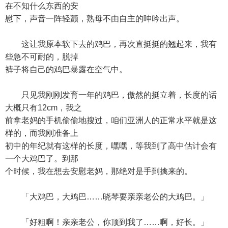
在不知什么东西的安
慰下，声音一阵轻颤，熟母不由自主的呻吟出声。
这让我原本软下去的鸡巴，再次直挺挺的翘起来，我有
些急不可耐的，脱掉
裤子将自己的鸡巴暴露在空气中。
只见我刚刚发育一年的鸡巴，傲然的挺立着，长度的话
大概只有12cm，我之
前拿老妈的手机偷偷地搜过，咱们亚洲人的正常水平就是这
样的，而我刚准备上
初中的年纪就有这样的长度，嘿嘿，等我到了高中估计会有
一个大鸡巴了。到那
个时候，我在想去安慰老妈，那绝对是手到擒来的。
「大鸡巴，大鸡巴……晓琴要亲亲老公的大鸡巴。」
「好粗啊！亲亲老公，你顶到我了……啊，好长。」