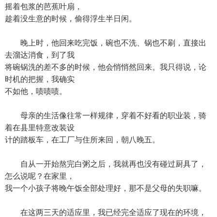
摇着包浆的芭蕉叶扇，
趁着没生意的时候，偷得浮生半日闲。
晚上时，他回来吃完饭，碗也不洗、锅也不刷，直接出
去溜达消食，到了我
将碗锅洗的差不多的时候，他会悄悄然回来。我只得说，论
时机的把握，我确实
不如他，啧啧啧。
母亲的生活像往常一样规律，穿着不好看的职业装，骑
着在县里特意改装设
计的踏板车，在工厂与住所来回，朝八晚五。
自从一开始熬完白粥之后，我就再也没有碰过厨具了，
怎么说呢？在家里，
我一个小孩子将晚午饭全部处理好，那不是父母的失职嘛。
在这两三天的适应里，我已经完全适应了现在的环境，