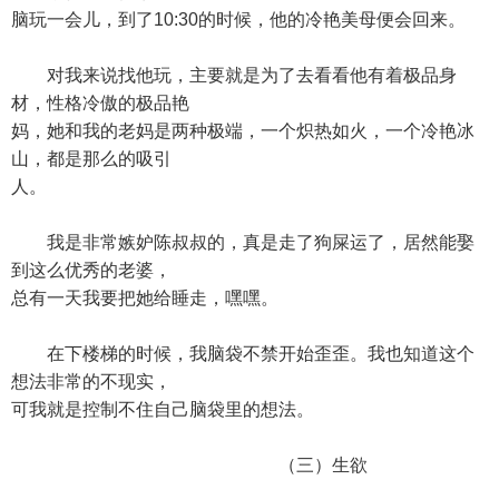
脑玩一会儿，到了10:30的时候，他的冷艳美母便会回来。
对我来说找他玩，主要就是为了去看看他有着极品身
材，性格冷傲的极品艳
妈，她和我的老妈是两种极端，一个炽热如火，一个冷艳冰
山，都是那么的吸引
人。
我是非常嫉妒陈叔叔的，真是走了狗屎运了，居然能娶
到这么优秀的老婆，
总有一天我要把她给睡走，嘿嘿。
在下楼梯的时候，我脑袋不禁开始歪歪。我也知道这个
想法非常的不现实，
可我就是控制不住自己脑袋里的想法。
（三）生欲