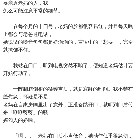
要亲近老妈的人，我
怎么可能注意平常的细节。
在每个月的十四号，老妈的脸都很容易红，并且每天晚
上都会与老爸通电话，
她说话的嗓音每每都是娇滴滴的，言语中的「想要」，完全
就掩饰不住。
我站在门口，听到电视突然不响了，便知道老妈估计要
开始行动了。
一阵翻箱倒柜的稀碎声后，就是寂静的时间。我不禁有
些焦急，怀疑是不是
老妈在自家房间里出了意外，正准备踹开门，就听到门后传
来「咿咿呀呀」的骚
媚勾人的娇喘。
「啊……」老妈在门后小声低音，她动作似乎很急切，