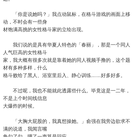
「你是说她吗？」我点动鼠标，在格斗游戏的画面上移
动，不时会有一些身
材饱满高挑的女性格斗家的立绘出现。
我们说的是具有华夏人特色的「春丽」，那是一个同人
人气巨高的女性格斗
家，我大概有很多次就是靠着她的同人视频手撸的，这个题
材有多种多样，什么
格斗败给了黑人、浴室里后入、静心训练……好多好多。
不过呢，我也不能就此透露些什么。毕竟这是一二年，
不是上个时间线信息
大爆炸的时候。
「大胸大屁股的，我真想操她。」俞强在我旁边欲求不
满的说道，我闻言嘴
角勾了勾，嗯了一声算是回应。