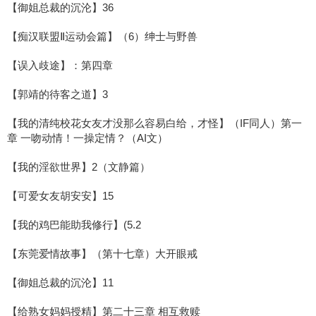
【御姐总裁的沉沦】36
【痴汉联盟Ⅱ运动会篇】（6）绅士与野兽
【误入歧途】：第四章
【郭靖的待客之道】3
【我的清纯校花女友才没那么容易白给，才怪】（IF同人）第一
章 一吻动情！一操定情？（AI文）
【我的淫欲世界】2（文静篇）
【可爱女友胡安安】15
【我的鸡巴能助我修行】(5.2
【东莞爱情故事】（第十七章）大开眼戒
【御姐总裁的沉沦】11
【给熟女妈妈授精】第二十三章 相互救赎