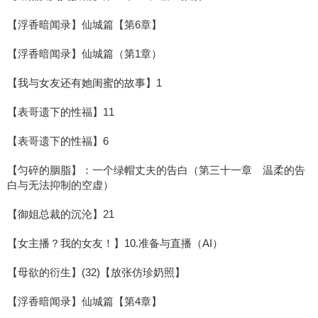
【浮香暗闻录】仙城篇【第6章】
【浮香暗闻录】仙城篇（第1章）
【我与女友还有她闺蜜的故事】1
【表哥遗下的性福】11
【表哥遗下的性福】6
【匀碎的胭脂】：一个绿帽丈夫的告白（第三十一章 温柔的告
白与无法抑制的空虚）
【御姐总裁的沉沦】21
【女主播？我的女友！】10.准备与直播（AI）
【母欲的衍生】(32)【放张仿珍奶照】
【浮香暗闻录】仙城篇【第4章】