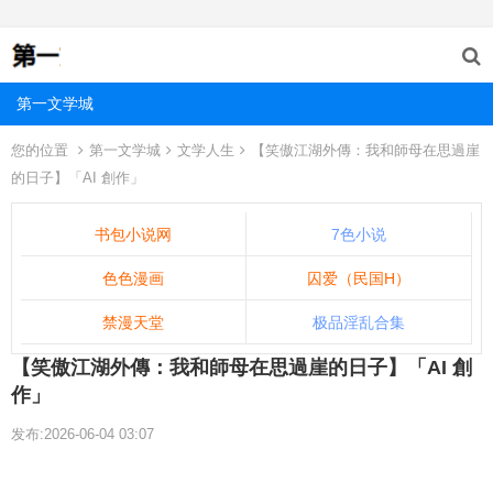
第一文学城
您的位置
第一文学城
文学人生
【笑傲江湖外傳：我和師母在思過崖
的日子】「AI 創作」
书包小说网
7色小说
色色漫画
囚爱（民国H）
禁漫天堂
极品淫乱合集
【笑傲江湖外傳：我和師母在思過崖的日子】「AI 創
作」
发布:2026-06-04 03:07